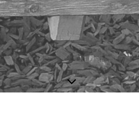
D-KLasse,
Saison 2023/24
D-Klasse,
Saison 2022/23